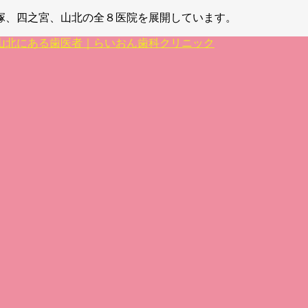
塚、四之宮、山北の全８医院を展開しています。