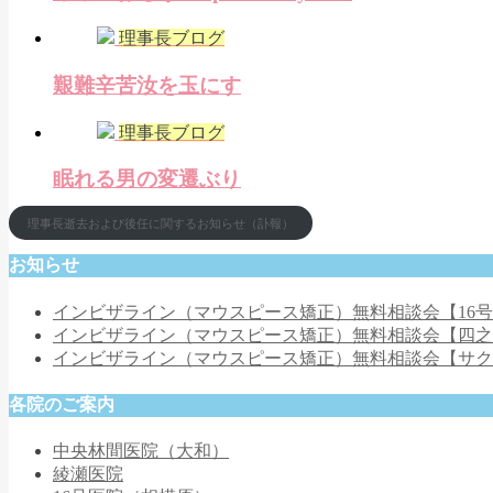
理事長ブログ
艱難辛苦汝を玉にす
理事長ブログ
眠れる男の変遷ぶり
理事長逝去および後任に関するお知らせ（訃報）
お知らせ
インビザライン（マウスピース矯正）無料相談会【16
インビザライン（マウスピース矯正）無料相談会【四
インビザライン（マウスピース矯正）無料相談会【サ
各院のご案内
中央林間医院（大和）
綾瀬医院