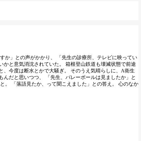
ですか」との声がかかり、 「先生の診療所、テレビに映ってい
いかと意気消沈されていた。 箱根登山鉄道も壊滅状態で前途
と、今度は断水とかで大騒ぎ。 そのうえ気晴らしに、A衛生
もんだと思いつつ、 「先生、バレーボールは見ましたか」と
と。 「落語見たか、って聞こえました」との答え。 心のなか