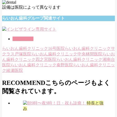
設備は医院によって異なります
らいおん歯科グループ関連サイト
特長と強み
らいおん歯科クリニック16号医院
らいおん歯科クリニックサ
クラス戸塚医院
らいおん歯科クリニック中央林間医院
らいお
ん歯科クリニック四之宮医院
らいおん歯科クリニック湘南台
医院
らいおん歯科クリニック秦野医院
らいおん歯科クリニッ
ク綾瀬医院
RECOMMEND
こちらのページもよく
閲覧されています。
特長と強
み