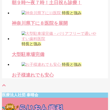
朝９時〜夜７時！土日祝も診療！
特長と強み
神奈川県下に８医院を展開
特長と強み
大型駐車場完備
特長と強み
お子様連れでも安心
医療法人社団 泰晴会