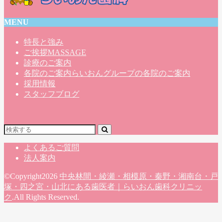
MENU
特長と強み
ご挨拶
MASSAGE
診療のご案内
各院のご案内
らいおんグループの各院のご案内
採用情報
スタッフブログ
よくあるご質問
法人案内
©Copyright2026
中央林間・綾瀬・相模原・秦野・湘南台・戸
塚・四之宮・山北にある歯医者｜らいおん歯科クリニッ
ク
.All Rights Reserved.