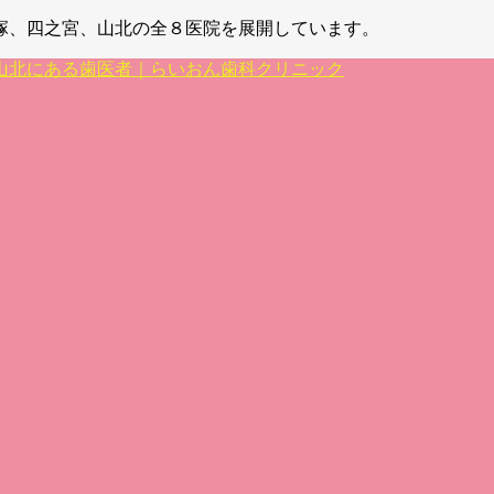
塚、四之宮、山北の全８医院を展開しています。