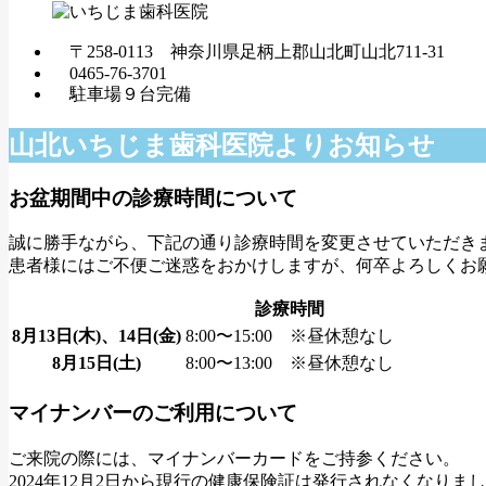
〒258-0113 神奈川県足柄上郡山北町山北711-31
0465-76-3701
駐車場９台完備
山北いちじま歯科医院よりお知らせ
お盆期間中の診療時間について
誠に勝手ながら、下記の通り診療時間を変更させていただき
患者様にはご不便ご迷惑をおかけしますが、何卒よろしくお
診療時間
8月13日(木)、14日(金)
8:00〜15:00 ※昼休憩なし
8月15日(土)
8:00〜13:00 ※昼休憩なし
マイナンバーのご利用について
ご来院の際には、マイナンバーカードをご持参ください。
2024年12月2日から現行の健康保険証は発行されなくなりま