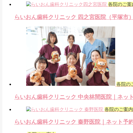
各院のご案
らいおん歯科クリニック 四之宮医院（平塚市
各院の
らいおん歯科クリニック 中央林間医院｜ネッ
各院のご案内
らいおん歯科クリニック 秦野医院｜ネット予