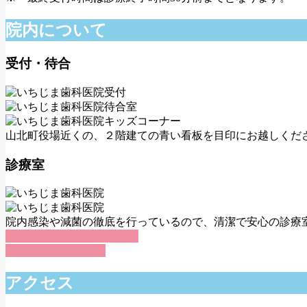
院内について
受付・待合
山北町役場近くの、２階建ての青い看板を目印にお越しくだ
診療室
院内感染や減菌の徹底を行っているので、清潔で安心の診療
施設基準に関する掲示事項
マスク着用について
アクセス