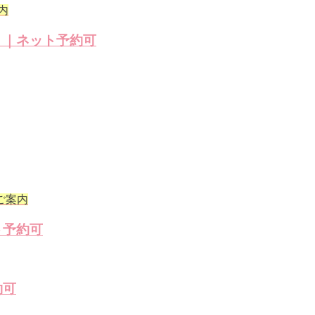
内
）｜ネット予約可
ご案内
ト予約可
約可