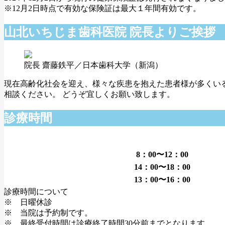
※12月2日時点で有効な保険証は最大１年間有効です。
山北いちじま歯科医院 院長よりご挨拶
院長 齋藤鉄平／日本歯科大学（新潟）
現在高齢化社会を迎え、様々な疾患を抱えた患者様が多くい
相談ください。 どうぞ宜しくお願い致します。
診療時間
8：00〜12：00
14：00〜18：00
13：00〜16：00
診療時間について
※ 日曜休診
※ 当院は予約制です。
※ 最終受付時間は診療終了時間30分前までとなります。