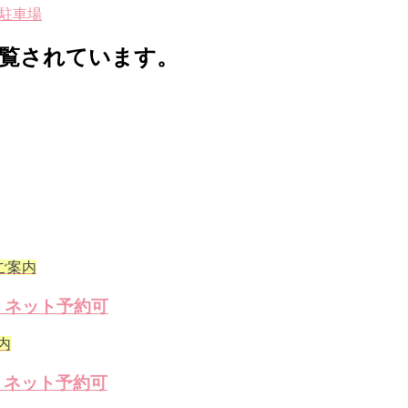
駐車場
覧されています。
ご案内
｜ネット予約可
内
｜ネット予約可