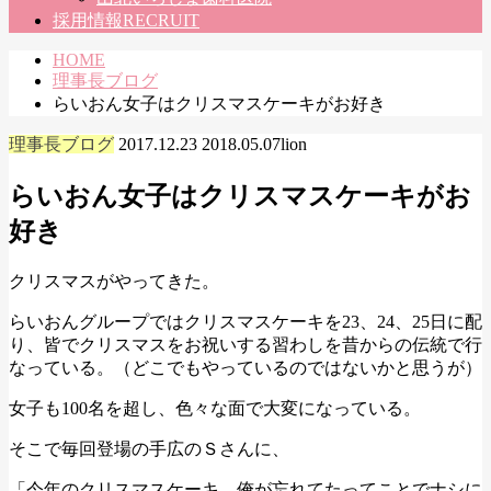
採用情報
RECRUIT
HOME
理事長ブログ
らいおん女子はクリスマスケーキがお好き
理事長ブログ
2017.12.23
2018.05.07
lion
らいおん女子はクリスマスケーキがお
好き
クリスマスがやってきた。
らいおんグループではクリスマスケーキを23、24、25日に配
り、皆でクリスマスをお祝いする習わしを昔からの伝統で行
なっている。（どこでもやっているのではないかと思うが）
女子も100名を超し、色々な面で大変になっている。
そこで毎回登場の手広のＳさんに、
「今年のクリスマスケーキ、俺が忘れてたってことでナシに