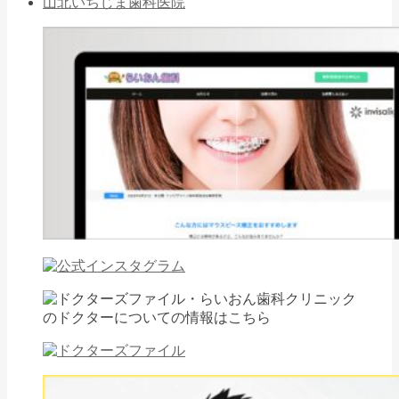
山北いちじま歯科医院