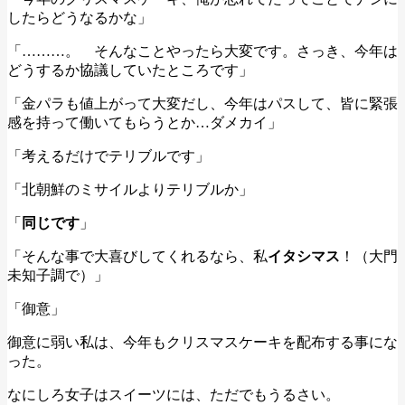
したらどうなるかな」
「………。 そんなことやったら大変です。さっき、今年は
どうするか協議していたところです」
「金パラも値上がって大変だし、今年はパスして、皆に緊張
感を持って働いてもらうとか…ダメカイ」
「考えるだけでテリブルです」
「北朝鮮のミサイルよりテリブルか」
「
同じです
」
「そんな事で大喜びしてくれるなら、私
イタシマス
！（大門
未知子調で）」
「御意」
御意に弱い私は、今年もクリスマスケーキを配布する事にな
った。
なにしろ女子はスイーツには、ただでもうるさい。