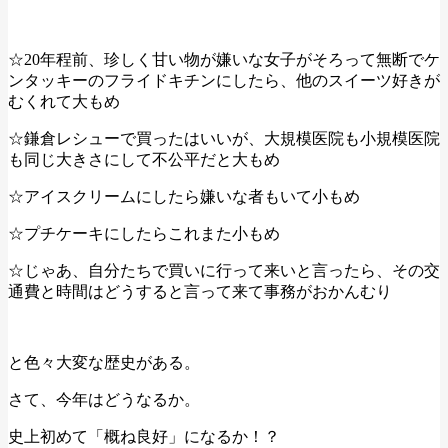
☆20年程前、珍しく甘い物が嫌いな女子がそろって無断でケ
ンタッキーのフライドキチンにしたら、他のスイーツ好きが
むくれて大もめ
☆鎌倉レシューで買ったはいいが、大規模医院も小規模医院
も同じ大きさにして不公平だと大もめ
☆アイスクリームにしたら嫌いな者もいて小もめ
☆プチケーキにしたらこれまた小もめ
☆じゃあ、自分たちで買いに行って来いと言ったら、その交
通費と時間はどうすると言って来て事務がおかんむり
と色々大変な歴史がある。
さて、今年はどうなるか。
史上初めて「概ね良好」になるか！？