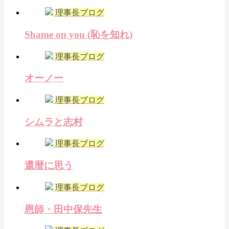
理事長ブログ
Shame on you (恥を知れ)
理事長ブログ
オーノー
理事長ブログ
シムラと志村
理事長ブログ
還暦に思う
理事長ブログ
恩師・田中保先生