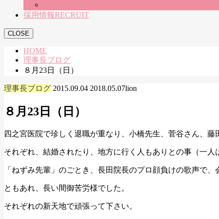
山北いちじま歯科医院
採用情報
RECRUIT
CLOSE
HOME
理事長ブログ
８月23日（日）
理事長ブログ
2015.09.04
2018.05.07
lion
８月23日（日）
四之宮医院で珍しく退職が重なり、小橋先生、菅谷さん、藤
それぞれ、結婚されたり、地方に行く人もありとの事（一人
「ねずみ先輩」のごとき、長田院長のプロ顔負けの歌声で、
ともあれ、長い間御苦労様でした。
それぞれの新天地で頑張って下さい。