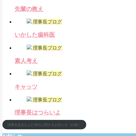
先輩の教え
理事長ブログ
いかした歯科医
理事長ブログ
素人考え
理事長ブログ
キャッツ
理事長ブログ
理事長はつらいよ
理事長逝去および後任に関するお知らせ（訃報）