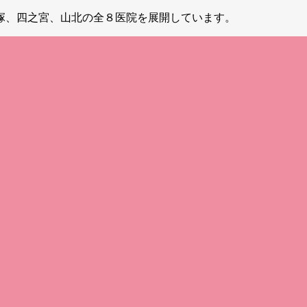
塚、四之宮、山北の全８医院を展開しています。