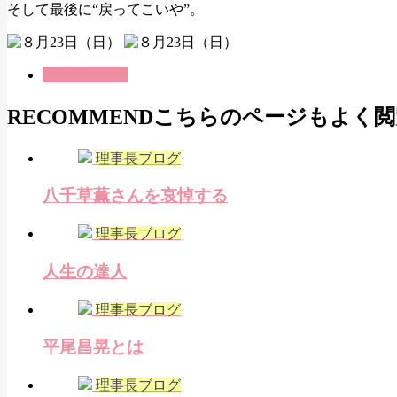
そして最後に“戻ってこいや”。
理事長ブログ
RECOMMEND
こちらのページもよく閲
理事長ブログ
八千草薫さんを哀悼する
理事長ブログ
人生の達人
理事長ブログ
平尾昌晃とは
理事長ブログ