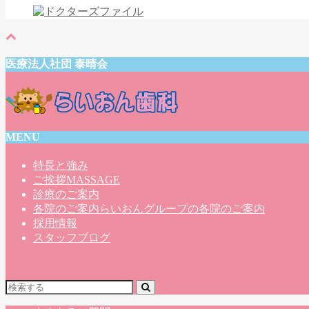
医療法人社団 泰晴会
MENU
特長と強み
ご挨拶
MASSAGE
診療のご案内
各院のご案内
らいおんグループの各院のご案内
採用情報
スタッフブログ