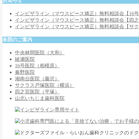
お知らせ
インビザライン（マウスピース矯正）無料相談会【16
インビザライン（マウスピース矯正）無料相談会【四
インビザライン（マウスピース矯正）無料相談会【サ
各院のご案内
中央林間医院（大和）
綾瀬医院
16号医院（相模原）
秦野医院
湘南台医院（藤沢）
サクラス戸塚医院（横浜）
四之宮医院（平塚）
山北いちじま歯科医院