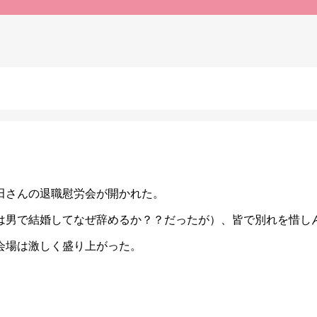
田さんの退職慰労会が開かれた。
は男で結婚してなぜ辞めるか？？だったが）、皆で別れを惜し
会場は激しく盛り上がった。