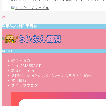
医療法人社団 泰晴会
MENU
特長と強み
ご挨拶
MASSAGE
診療のご案内
各院のご案内
らいおんグループの各院のご案内
採用情報
スタッフブログ