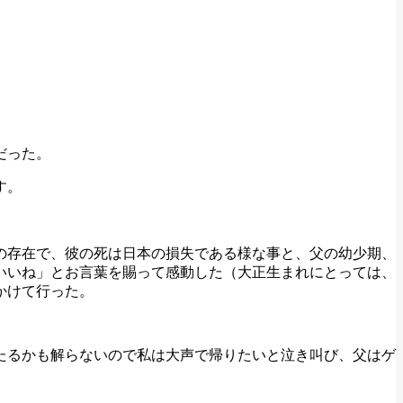
だった。
す。
の存在で、彼の死は日本の損失である様な事と、父の幼少期、
いいね」とお言葉を賜って感動した（大正生まれにとっては、
かけて行った。
たるかも解らないので私は大声で帰りたいと泣き叫び、父はゲ