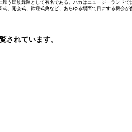
に舞う民族舞踏として有名である。ハカはニュージーランドで
業式、開会式、歓迎式典など、あらゆる場面で目にする機会が
覧されています。