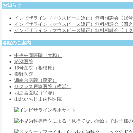
お知らせ
インビザライン（マウスピース矯正）無料相談会【16
インビザライン（マウスピース矯正）無料相談会【四
インビザライン（マウスピース矯正）無料相談会【サ
各院のご案内
中央林間医院（大和）
綾瀬医院
16号医院（相模原）
秦野医院
湘南台医院（藤沢）
サクラス戸塚医院（横浜）
四之宮医院（平塚）
山北いちじま歯科医院