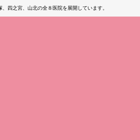
塚、四之宮、山北の全８医院を展開しています。