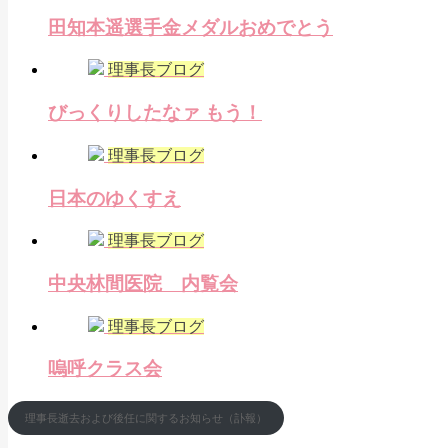
田知本遥選手金メダルおめでとう
理事長ブログ
びっくりしたなァ もう！
理事長ブログ
日本のゆくすえ
理事長ブログ
中央林間医院 内覧会
理事長ブログ
嗚呼クラス会
理事長逝去および後任に関するお知らせ（訃報）