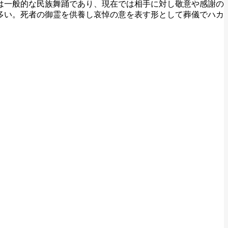
は一般的な民族舞踊であり、現在では相手に対し敬意や感謝の
多い。死者の御霊を供養し哀悼の意を表す形として葬儀でハカ