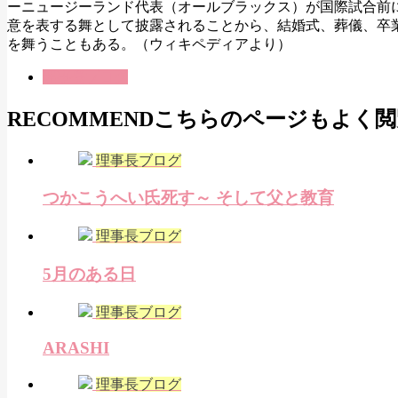
ーニュージーランド代表（オールブラックス）が国際試合前
意を表する舞として披露されることから、結婚式、葬儀、卒
を舞うこともある。（ウィキペディアより）
理事長ブログ
RECOMMEND
こちらのページもよく閲
理事長ブログ
つかこうへい氏死す～ そして父と教育
理事長ブログ
5月のある日
理事長ブログ
ARASHI
理事長ブログ