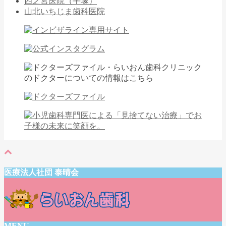
四之宮医院（平塚）
山北いちじま歯科医院
医療法人社団 泰晴会
MENU