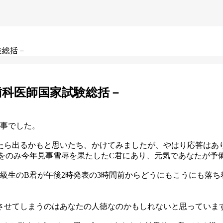
験総括－
歯科医師国家試験総括－
な事でした。
たら出るかもと思いたち、かけてみましたが、やはり応答はあ
涙をのみ今年見事雪辱を果たしたC君にあり、元気であなたが予
同級生のB君が午後2時発表の3時間前からどうにもこうにも落
させてしまうのはあなたの人徳なのかもしれないと思っていま