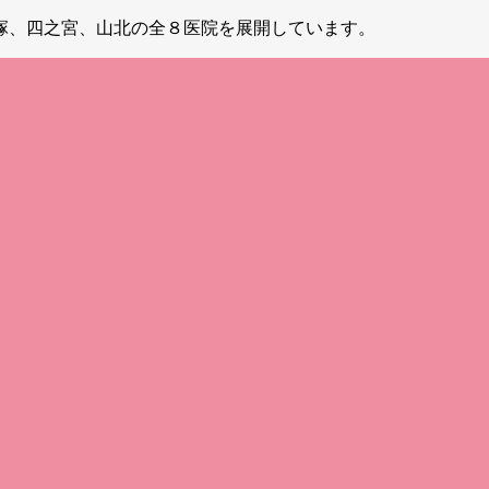
塚、四之宮、山北の全８医院を展開しています。