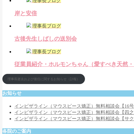
理事長ブログ
岸と安倍
理事長ブログ
古後先生しばしの送別会
理事長ブログ
従業員紹介・ホルモンちゃん（愛すべき天然・
理事長逝去および後任に関するお知らせ（訃報）
お知らせ
インビザライン（マウスピース矯正）無料相談会【16
インビザライン（マウスピース矯正）無料相談会【四
インビザライン（マウスピース矯正）無料相談会【サ
各院のご案内