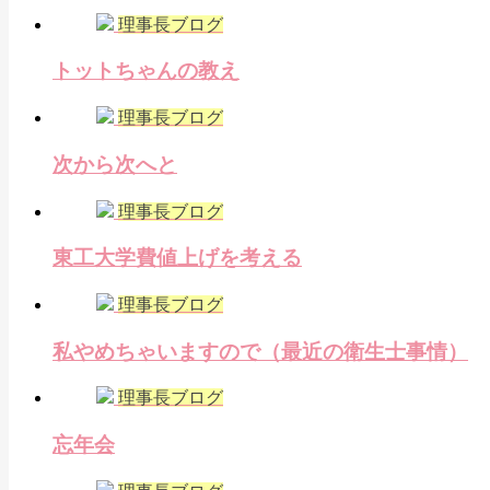
理事長ブログ
トットちゃんの教え
理事長ブログ
次から次へと
理事長ブログ
東工大学費値上げを考える
理事長ブログ
私やめちゃいますので（最近の衛生士事情）
理事長ブログ
忘年会