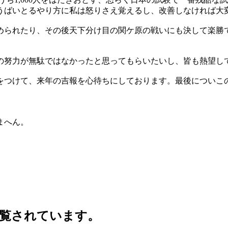
うばいとるやり方に私は怒りさえ覚えるし、改善しなければ大
められたり、その後天下分け目の関ケ原の戦いにも決して楽勝
の努力が無駄ではなかったと思ってもらいたいし、皆も熱望し
をつけて、来年の吉報を心待ちにしております。最後についこの
まへん。
。
覧されています。