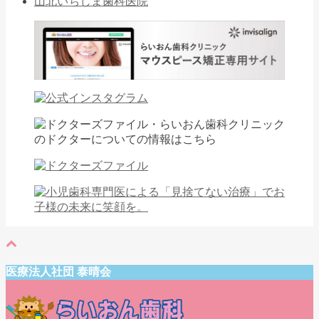
山北いちじま歯科医院
医療法人社団 泰晴会