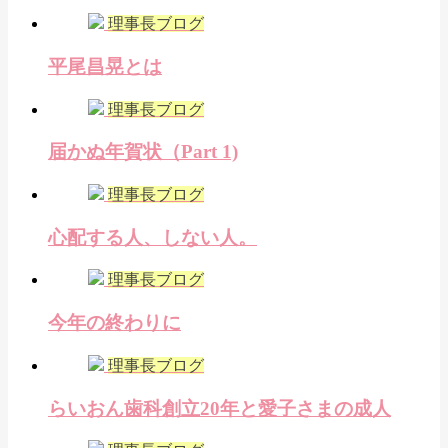
理事長ブログ
平尾昌晃とは
理事長ブログ
届かぬ年賀状（Part 1)
理事長ブログ
心配する人、しない人。
理事長ブログ
今年の終わりに
理事長ブログ
らいおん歯科創立20年と愛子さまの成人