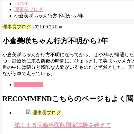
HOME
理事長ブログ
小倉美咲ちゃん行方不明から2年
理事長ブログ
2021.09.23
lion
小倉美咲ちゃん行方不明から2年
小倉美咲ちゃんが行方不明になってから、はや2年が経過した
つ、診療所に来る前後の時間に、ひょっとして美咲ちゃんが
世の中には随分と残酷な人間がいるものだと愕然とした。 美
ながら車で走っている。
理事長ブログ
RECOMMEND
こちらのページもよく閲
理事長ブログ
第１１５回歯科医師国家試験を終えて