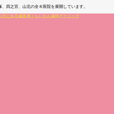
塚、四之宮、山北の全８医院を展開しています。