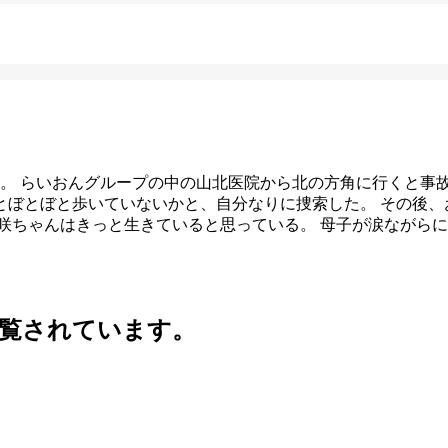
。 らいおんグループの中の山北医院から北の方角に行くと事
とぼとぼと歩いていないかと、自分なりに捜索した。 その後、
咲ちゃんはきっと生きていると思っている。 母子が涙ながら
覧されています。