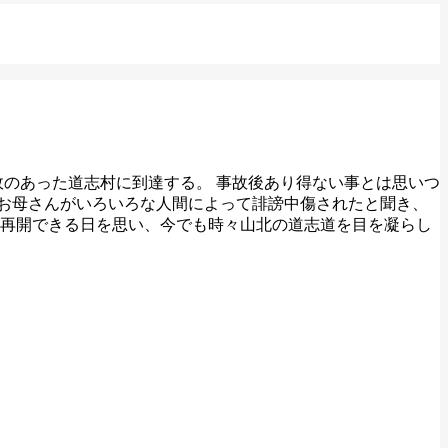
故のあった道志村に到達する。 事故後あり得ない事とは思いつ
お母さんがいろいろな人間によって誹謗中傷されたと聞き、
に再開できる日を思い、今でも時々山北の道志道を目を凝らし