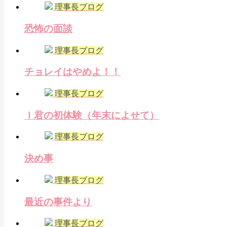
理事長ブログ
恐怖の面談
理事長ブログ
チョレイはやめよ！！
理事長ブログ
Ｉ君の初体験（年末によせて）
理事長ブログ
決め事
理事長ブログ
最近の事件より
理事長ブログ