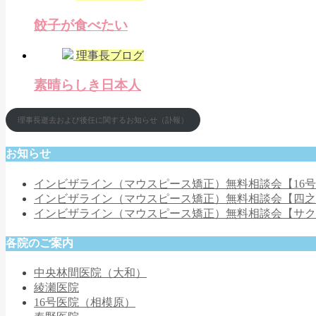
餃子が食べたい
理事長ブログ
素晴らしき日本人
理事長逝去および後任に関するお知らせ（訃報）
お知らせ
インビザライン（マウスピース矯正）無料相談会【16
インビザライン（マウスピース矯正）無料相談会【四
インビザライン（マウスピース矯正）無料相談会【サ
各院のご案内
中央林間医院（大和）
綾瀬医院
16号医院（相模原）