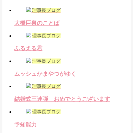
理事長ブログ
大橋巨泉のことば
理事長ブログ
ふるえる君
理事長ブログ
ムッシュかまやつがゆく
理事長ブログ
結婚式三連弾 おめでとうございます
理事長ブログ
予知能力