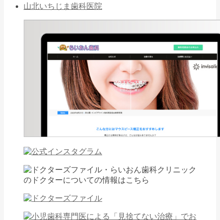
山北いちじま歯科医院