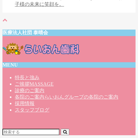
医療法人社団 泰晴会
MENU
特長と強み
ご挨拶
MASSAGE
診療のご案内
各院のご案内
らいおんグループの各院のご案内
採用情報
スタッフブログ