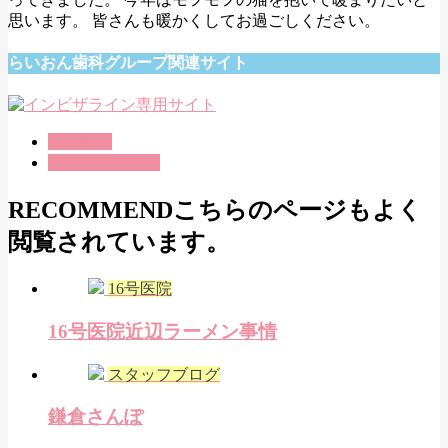
思います。 皆さんも暖かくしてお過ごしください。
らいおん歯科グループ関連サイト
16号医院
スタッフブログ
RECOMMEND
こちらのページもよく
閲覧されています。
16号医院
16号医院近辺ラーメン事情
スタッフブログ
鎌倉さんぽ