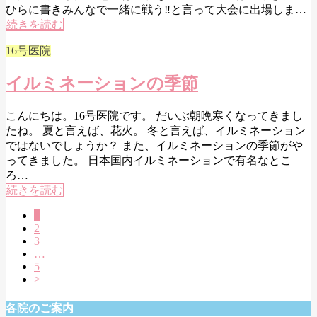
ひらに書きみんなで一緒に戦う‼︎と言って大会に出場しま…
続きを読む
16号医院
イルミネーションの季節
こんにちは。16号医院です。 だいぶ朝晩寒くなってきまし
たね。 夏と言えば、花火。 冬と言えば、イルミネーション
ではないでしょうか？ また、イルミネーションの季節がや
ってきました。 日本国内イルミネーションで有名なとこ
ろ…
続きを読む
1
2
3
…
5
>
各院のご案内