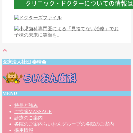
医療法人社団 泰晴会
MENU
特長と強み
ご挨拶
MASSAGE
診療のご案内
各院のご案内
らいおんグループの各院のご案内
採用情報