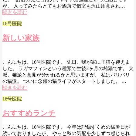
が、 入ってみたらとてもお洒落で個室も沢山用意され…
続きを読む
16号医院
新しい家族
こんにちは。16号医院です。 先日、我が家に子猫を迎えま
した。 ラガマフィンという種類で生後2ヶ月の雄猫です。 犬
派、猫派と意見が分かれるかと思いますが、 私はバリバリ
の猫派。 ついに念願の猫ライフがスタートしました。 …
続きを読む
16号医院
おすすめランチ
こんにちは、16号医院です。 今年は記録ずくめの猛暑日が
続いておりましたが、 やっと秋の気配を少しずつ感じられ