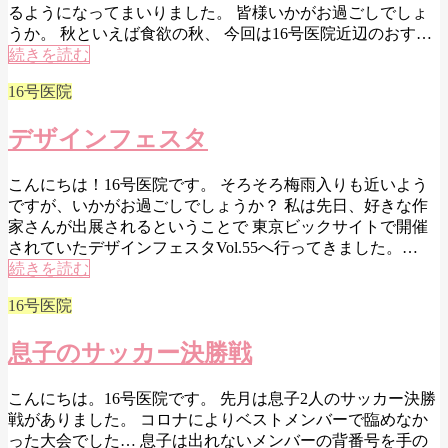
るようになってまいりました。 皆様いかがお過ごしでしょ
うか。 秋といえば食欲の秋、 今回は16号医院近辺のおす…
続きを読む
16号医院
デザインフェスタ
こんにちは！16号医院です。 そろそろ梅雨入りも近いよう
ですが、いかがお過ごしでしょうか？ 私は先日、好きな作
家さんが出展されるということで 東京ビックサイトで開催
されていたデザインフェスタVol.55へ行ってきました。…
続きを読む
16号医院
息子のサッカー決勝戦
こんにちは。16号医院です。 先月は息子2人のサッカー決勝
戦がありました。 コロナによりベストメンバーで臨めなか
った大会でした… 息子は出れないメンバーの背番号を手の