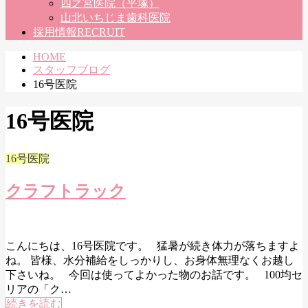
四之宮医院（平塚）
山北いちじま歯科医院
採用情報
RECRUIT
HOME
スタッフブログ
16号医院
16号医院
16号医院
クラフトラック
こんにちは、16号医院です。 猛暑が続き体力が落ちますよ
ね。 皆様、水分補給をしっかりし、お身体無理なくお越し
下さいね。 今回は使ってよかった物のお話です。 100均セ
リアの「ク…
続きを読む