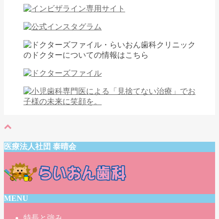
医療法人社団 泰晴会
MENU
特長と強み