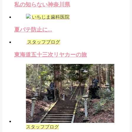
私の知らない神奈川県
いちじま歯科医院
夏バテ防止に...
スタッフブログ
東海道五十三次リヤカーの旅
スタッフブログ