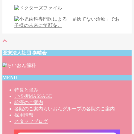
医療法人社団 泰晴会
MENU
特長と強み
ご挨拶
MASSAGE
診療のご案内
各院のご案内
らいおんグループの各院のご案内
採用情報
スタッフブログ