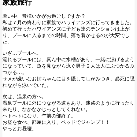
家族旅行
暑い中、皆様いかがお過ごしですか？
私は７月の終わりに家族でハワイアンズに行ってきました。
初めて行ったハワイアンズに子ども達のテンションは上が
り、プールに入るまでの時間、落ち着かせるのが大変でし
た。
いざ…プールへ。
流れるプールには、真ん中に水槽があり、一緒に泳げるよう
になっていて、魚を見ながら泳ぐ男子２人は人にぶつかるぶ
つかる…。
サメが嫌いなお姉ちゃんに目を隠してしがみつき、必死に隠
れながら泳いでいた。
次は、温泉の方へ。
温泉プールに外につながる道もあり、迷路のように行ったり
来たり、なかなかじっとしてくれない。
ヘトヘトになり、午前の部終了。
お昼を食べ、部屋に入り、ベッドでジャンプ！！
やっとお昼寝。