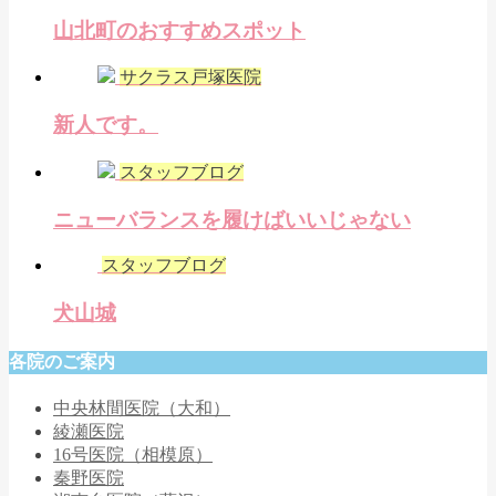
山北町のおすすめスポット
サクラス戸塚医院
新人です。
スタッフブログ
ニューバランスを履けばいいじゃない
スタッフブログ
犬山城
各院のご案内
中央林間医院（大和）
綾瀬医院
16号医院（相模原）
秦野医院