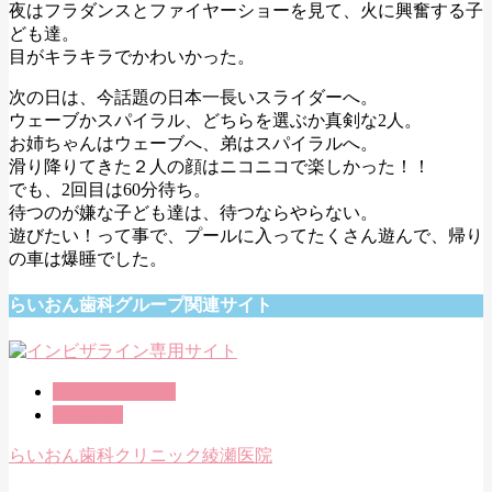
夜はフラダンスとファイヤーショーを見て、火に興奮する子
ども達。
目がキラキラでかわいかった。
次の日は、今話題の日本一長いスライダーへ。
ウェーブかスパイラル、どちらを選ぶか真剣な2人。
お姉ちゃんはウェーブへ、弟はスパイラルへ。
滑り降りてきた２人の顔はニコニコで楽しかった！！
でも、2回目は60分待ち。
待つのが嫌な子ども達は、待つならやらない。
遊びたい！って事で、プールに入ってたくさん遊んで、帰り
の車は爆睡でした。
らいおん歯科グループ関連サイト
スタッフブログ
綾瀬医院
らいおん歯科クリニック綾瀬医院