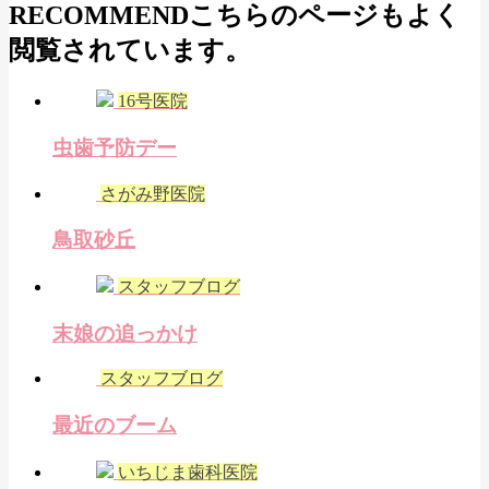
RECOMMEND
こちらのページもよく
閲覧されています。
16号医院
虫歯予防デー
さがみ野医院
鳥取砂丘
スタッフブログ
末娘の追っかけ
スタッフブログ
最近のブーム
いちじま歯科医院