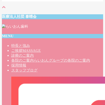
医療法人社団 泰晴会
MENU
特長と強み
ご挨拶
MASSAGE
診療のご案内
各院のご案内
らいおんグループの各院のご案内
採用情報
スタッフブログ