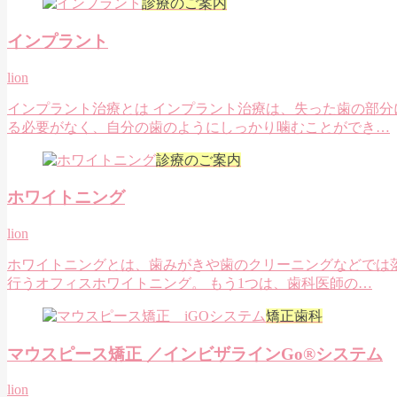
診療のご案内
インプラント
lion
インプラント治療とは インプラント治療は、失った歯の部分
る必要がなく、自分の歯のようにしっかり噛むことができ…
診療のご案内
ホワイトニング
lion
ホワイトニングとは、歯みがきや歯のクリーニングなどでは落
行うオフィスホワイトニング。 もう1つは、歯科医師の…
矯正歯科
マウスピース矯正 ／インビザラインGo®システム
lion