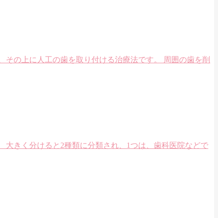
、その上に人工の歯を取り付ける治療法です。 周囲の歯を削
 大きく分けると2種類に分類され、1つは、歯科医院などで