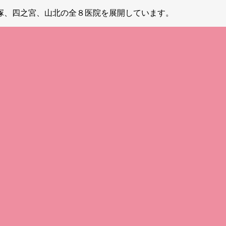
塚、四之宮、山北の全８医院を展開しています。