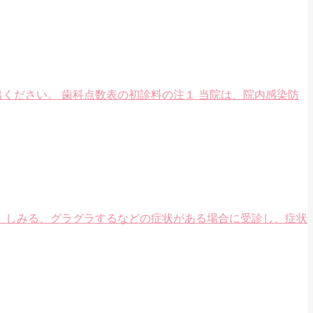
ください。 歯科点数表の初診料の注１ 当院は、院内感染防
、しみる、グラグラするなどの症状がある場合に受診し、症状