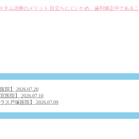
®システム治療のメリット 目立ちにくいため、歯列矯正中であ
号医院】
2026.07.20
之宮医院】
2026.07.10
クラス戸塚医院】
2026.07.09