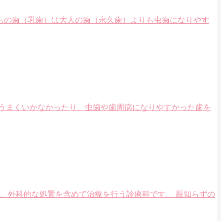
もの歯（乳歯）は大人の歯（永久歯）よりも虫歯になりやす
うまくいかなかったり、虫歯や歯周病になりやすかった歯を
、外科的な処置を含めて治療を行う診療科です。 親知らずの