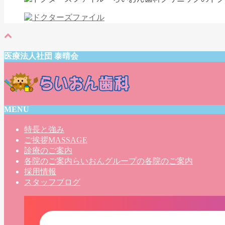
医療法人社団 泰晴会
MENU
特長と強み
ご挨拶
MASSAGE
診療のご案内
各院のご案内
らいおんグループの各院のご案内
採用情報
スタッフブログ