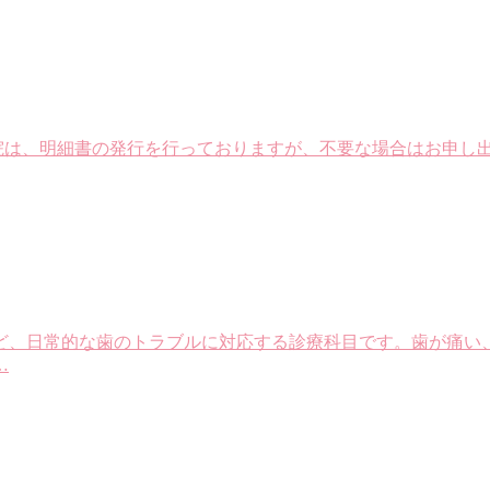
当院は、明細書の発行を行っておりますが、不要な場合はお申し出
ど、日常的な歯のトラブルに対応する診療科目です。歯が痛い
…