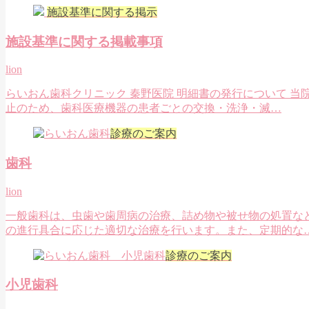
施設基準に関する掲示
施設基準に関する掲載事項
lion
らいおん歯科クリニック 秦野医院 明細書の発行について 
止のため、歯科医療機器の患者ごとの交換・洗浄・滅…
診療のご案内
歯科
lion
一般歯科は、虫歯や歯周病の治療、詰め物や被せ物の処置な
の進行具合に応じた適切な治療を行います。また、定期的な
診療のご案内
小児歯科