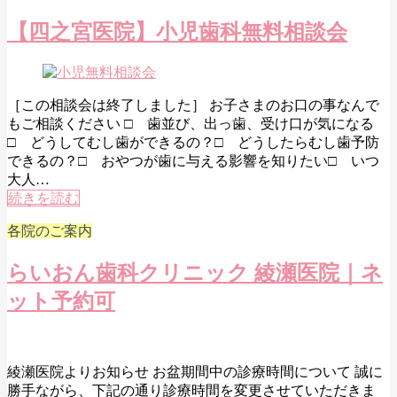
【四之宮医院】小児歯科無料相談会
［この相談会は終了しました］ お子さまのお口の事なんで
もご相談ください □ 歯並び、出っ歯、受け口が気になる
□ どうしてむし歯ができるの？□ どうしたらむし歯予防
できるの？□ おやつが歯に与える影響を知りたい□ いつ
大人…
続きを読む
各院のご案内
らいおん歯科クリニック 綾瀬医院｜ネ
ット予約可
綾瀬医院よりお知らせ お盆期間中の診療時間について 誠に
勝手ながら、下記の通り診療時間を変更させていただきま