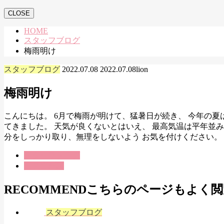
CLOSE
HOME
スタッフブログ
梅雨明け
スタッフブログ
2022.07.08
2022.07.08
lion
梅雨明け
こんにちは。 6月で梅雨が明けて、猛暑日が続き、 今年の
てきました。 天気が良くないとはいえ、 最高気温は平年並
分をしっかり取り、無理をしないよう お気を付けください。
スタッフブログ
四之宮医院
RECOMMEND
こちらのページもよく閲
スタッフブログ