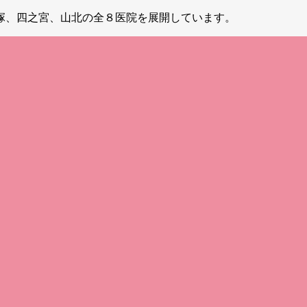
塚、四之宮、山北の全８医院を展開しています。