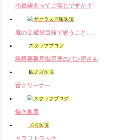
小豆柴犬ってご存じですか？
サクラス戸塚医院
魔の２歳児目前で思うこと…。
スタッフブログ
箱根事務局御用達のパン屋さん
四之宮医院
舌クリーナー
スタッフブログ
焼き鳥屋
16号医院
クラフトラック