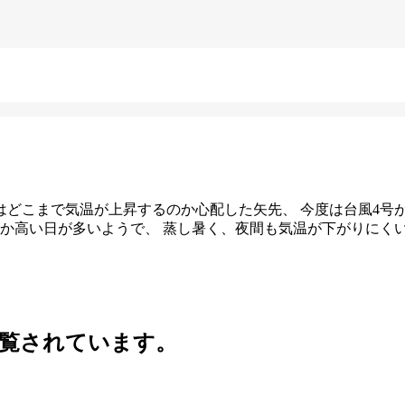
夏はどこまで気温が上昇するのか心配した矢先、 今度は台風4号
みか高い日が多いようで、 蒸し暑く、夜間も気温が下がりにくい
覧されています。