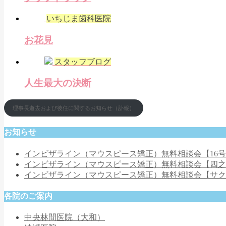
いちじま歯科医院
お花見
スタッフブログ
人生最大の決断
理事長逝去および後任に関するお知らせ（訃報）
お知らせ
インビザライン（マウスピース矯正）無料相談会【16
インビザライン（マウスピース矯正）無料相談会【四
インビザライン（マウスピース矯正）無料相談会【サ
各院のご案内
中央林間医院（大和）