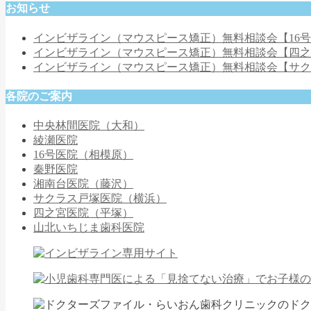
お知らせ
インビザライン（マウスピース矯正）無料相談会【16
インビザライン（マウスピース矯正）無料相談会【四
インビザライン（マウスピース矯正）無料相談会【サ
各院のご案内
中央林間医院（大和）
綾瀬医院
16号医院（相模原）
秦野医院
湘南台医院（藤沢）
サクラス戸塚医院（横浜）
四之宮医院（平塚）
山北いちじま歯科医院