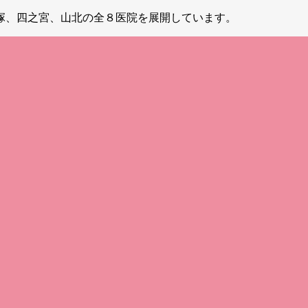
塚、四之宮、山北の全８医院を展開しています。