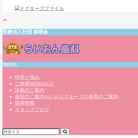
医療法人社団 泰晴会
MENU
特長と強み
ご挨拶
MASSAGE
診療のご案内
各院のご案内
らいおんグループの各院のご案内
採用情報
スタッフブログ