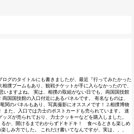
はブログのタイトルにも書きましたが、最近『行ってみたかった
の大相撲ブームもあり、観戦チケットが手に入らなかったので、
思いますよね。 実は、相撲の取組がない日でも、両国国技館
れ！両国国技館の入口付近にあるパネルです。 有名なものは、
関のパネルもあり、写真撮影にオススメです！ 2.相撲博物
！ また、入口では力士のポストカードも売られています。 迷
撲グッズが売られており、力士クッキーなどを購入しました。
くるか、開けるまでわからずドキドキ！ 食べるときも楽しめ
の楽しみ方でした。 これだけ書いてなんですが、実は、、、