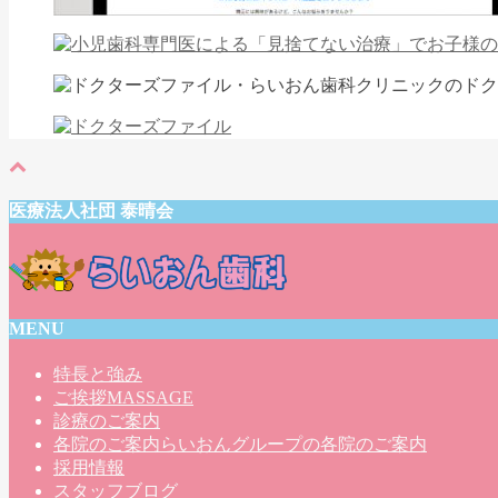
医療法人社団 泰晴会
MENU
特長と強み
ご挨拶
MASSAGE
診療のご案内
各院のご案内
らいおんグループの各院のご案内
採用情報
スタッフブログ