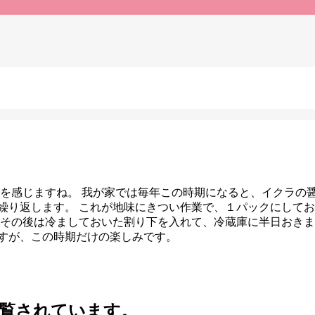
配を感じますね。 我が家では毎年この時期になると、イクラの
を繰り返します。 これが地味にきつい作業で、１パックにして
 その後は冷ましておいた割り下を入れて、冷蔵庫に半日おき
ますが、この時期だけの楽しみです。
覧されています。