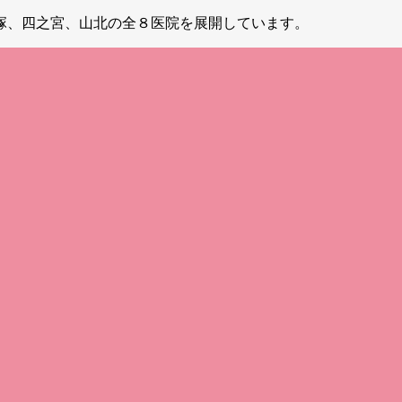
塚、四之宮、山北の全８医院を展開しています。