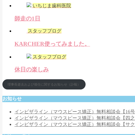
いちじま歯科医院
師走の1日
スタッフブログ
KARCHER使ってみました。
スタッフブログ
休日の楽しみ
理事長逝去および後任に関するお知らせ（訃報）
お知らせ
インビザライン（マウスピース矯正）無料相談会【16
インビザライン（マウスピース矯正）無料相談会【四
インビザライン（マウスピース矯正）無料相談会【サ