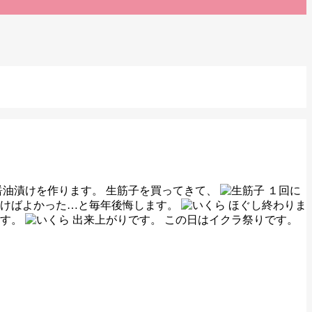
醤油漬けを作ります。 生筋子を買ってきて、
１回に
おけばよかった…と毎年後悔します。
ほぐし終わりま
ます。
出来上がりです。 この日はイクラ祭りです。