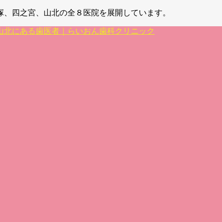
塚、四之宮、山北の全８医院を展開しています。