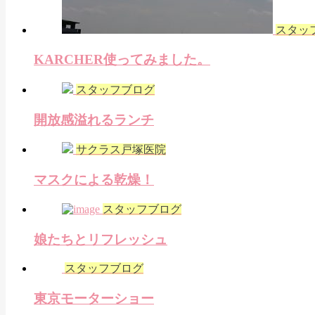
スタッ
KARCHER使ってみました。
スタッフブログ
開放感溢れるランチ
サクラス戸塚医院
マスクによる乾燥！
スタッフブログ
娘たちとリフレッシュ
スタッフブログ
東京モーターショー