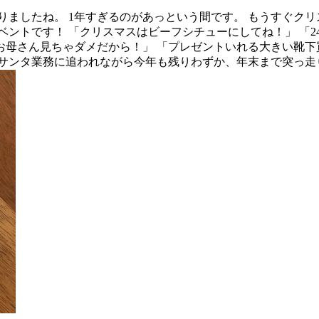
りましたね。 1年すぎるのがあっという間です。 もうすぐク
ベントです！ 「クリスマスはビーフシチューにしてね！」 「2
母さん見ちゃダメだから！」 「プレゼントいれる大きい靴下買
とサンタ業務に追われながら今年も残りわずか、年末まで突っ