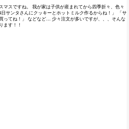
リスマスですね。 我が家は子供が産まれてから四季折々、色々
4日サンタさんにクッキーとホットミルク作るからね！」 「サ
ってね！」 などなど… 少々注文が多いですが、、、そんな
走ります！！