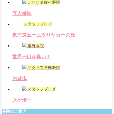
いちじま歯科医院
五人姉妹
スタッフブログ
東海道五十三次リヤカーの旅
秦野医院
世界一口が臭い!!!
サクラス戸塚医院
お散歩
スタッフブログ
スケボー
各院のご案内