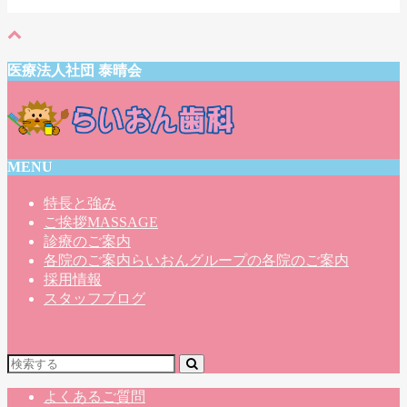
医療法人社団 泰晴会
MENU
特長と強み
ご挨拶
MASSAGE
診療のご案内
各院のご案内
らいおんグループの各院のご案内
採用情報
スタッフブログ
よくあるご質問