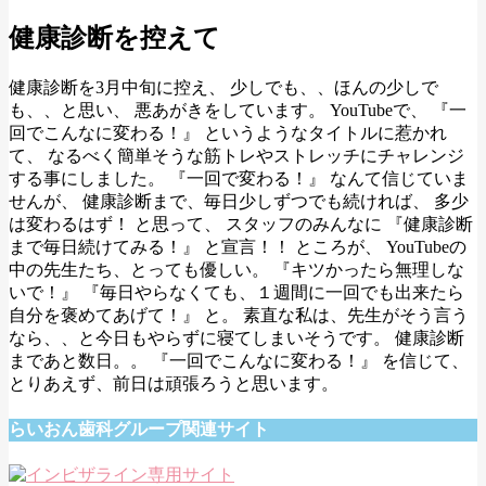
健康診断を控えて
健康診断を3月中旬に控え、 少しでも、、ほんの少しで
も、、と思い、 悪あがきをしています。 YouTubeで、 『一
回でこんなに変わる！』 というようなタイトルに惹かれ
て、 なるべく簡単そうな筋トレやストレッチにチャレンジ
する事にしました。 『一回で変わる！』 なんて信じていま
せんが、 健康診断まで、毎日少しずつでも続ければ、 多少
は変わるはず！ と思って、 スタッフのみんなに 『健康診断
まで毎日続けてみる！』 と宣言！！ ところが、 YouTubeの
中の先生たち、とっても優しい。 『キツかったら無理しな
いで！』 『毎日やらなくても、１週間に一回でも出来たら
自分を褒めてあげて！』 と。 素直な私は、先生がそう言う
なら、、と今日もやらずに寝てしまいそうです。 健康診断
まであと数日。。 『一回でこんなに変わる！』 を信じて、
とりあえず、前日は頑張ろうと思います。
らいおん歯科グループ関連サイト