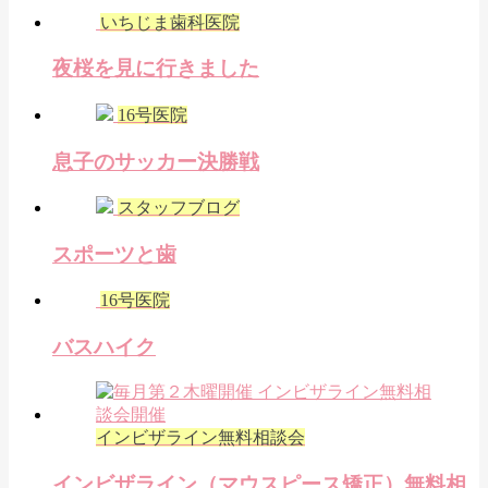
いちじま歯科医院
夜桜を見に行きました
16号医院
息子のサッカー決勝戦
スタッフブログ
スポーツと歯
16号医院
バスハイク
インビザライン無料相談会
インビザライン（マウスピース矯正）無料相