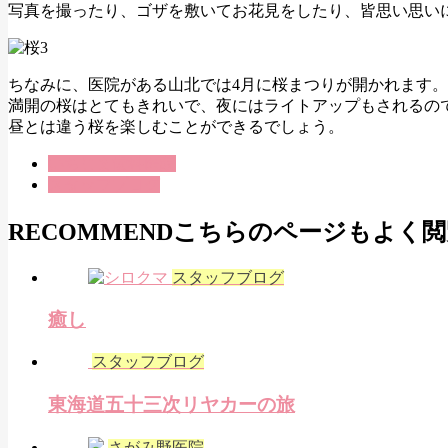
写真を撮ったり、ゴザを敷いてお花見をしたり、皆思い思い
ちなみに、医院がある山北では4月に桜まつりが開かれます。
満開の桜はとてもきれいで、夜にはライトアップもされるの
昼とは違う桜を楽しむことができるでしょう。
いちじま歯科医院
スタッフブログ
RECOMMEND
こちらのページもよく閲
スタッフブログ
癒し
スタッフブログ
東海道五十三次リヤカーの旅
さがみ野医院