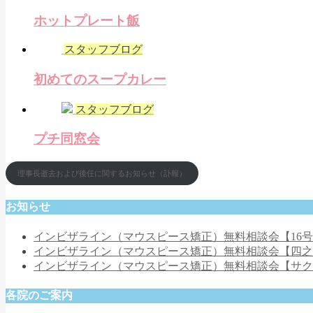
ホットプレート飯
スタッフブログ
初めてのスープカレー
スタッフブログ
プチ同窓会
理事長逝去および後任に関するお知らせ（訃報）
お知らせ
インビザライン（マウスピース矯正）無料相談会【16
インビザライン（マウスピース矯正）無料相談会【四
インビザライン（マウスピース矯正）無料相談会【サ
各院のご案内