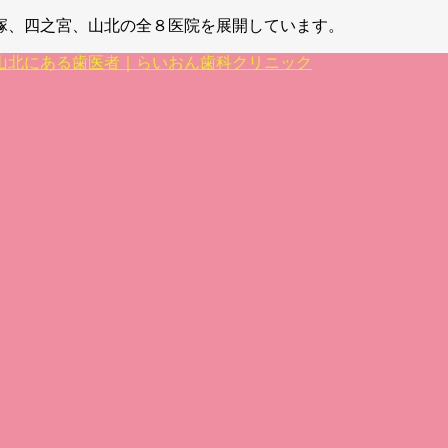
塚、四之宮、山北の全８医院を展開しています。