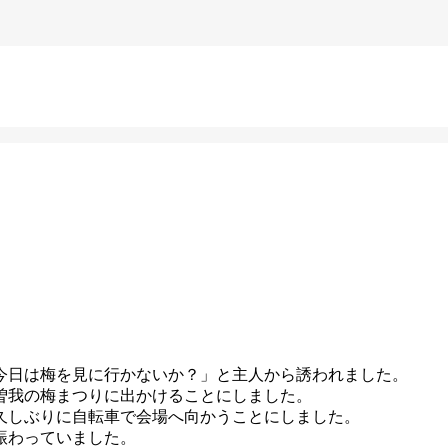
今日は梅を見に行かないか？」と主人から誘われました。
曽我の梅まつりに出かけることにしました。
久しぶりに自転車で会場へ向かうことにしました。
賑わっていました。