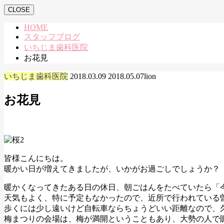
CLOSE
HOME
スタッフブログ
いちじま歯科医院
お花見
いちじま歯科医院
2018.03.09
2018.05.07
lion
お花見
皆様こんにちは。
暖かい日が増えてきましたが、いかがお過ごしでしょうか？
暖かくなってきたある日の休日、朝ごはんをたべていたら「
天気もよく、特に予定もなかったので、近所で行われている
歩くには少し遠いけど自転車ならちょうどいい距離なので、
梅まつりの会場は、梅が満開ということもあり、大勢の人で