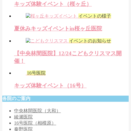
キッズ体験イベント（桜ヶ丘）
イベントの様子
夏休みキッズイベントin桜ヶ丘医院
イベントのお知らせ
【中央林間医院】12/24こどもクリスマス開
催！
16号医院
キッズ体験イベント（16号）
各院のご案内
中央林間医院（大和）
綾瀬医院
16号医院（相模原）
秦野医院