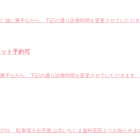
て 誠に勝手ながら、下記の通り診療時間を変更させていただき
ネット予約可
に勝手ながら、下記の通り診療時間を変更させていただきます。
65-76-3701 駐車場９台完備 山北いちじま歯科医院よりお知