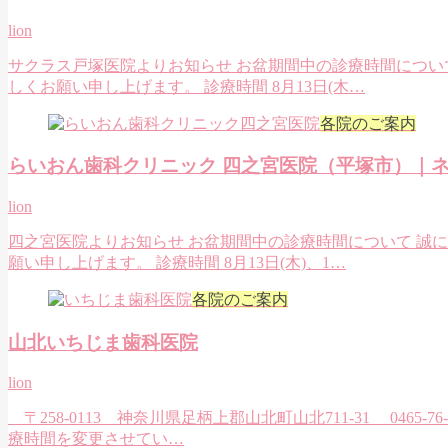
lion
サクラス戸塚医院よりお知らせ お盆期間中の診療時間につい
しくお願い申し上げます。 診療時間 8月13日(木…
各院のご案内
らいおん歯科クリニック 四之宮医院（平塚市）｜
lion
四之宮医院よりお知らせ お盆期間中の診療時間について 誠
願い申し上げます。 診療時間 8月13日(木)、1…
各院のご案内
山北いちじま歯科医院
lion
〒258-0113 神奈川県足柄上郡山北町山北711-31 04
療時間を変更させてい…