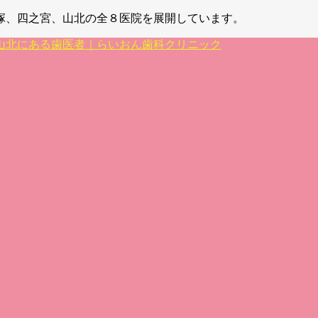
塚、四之宮、山北の全８医院を展開しています。