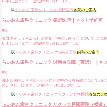
い申し上げます。 診療時間 8月13日(木)、1…
各院のご案内
らいおん歯科クリニック 秦野医院｜ネット予約可
lion
秦野医院よりお知らせ お盆期間中の診療時間について 誠に
い申し上げます。 診療時間 8月13日(木)、14…
各院のご案内
らいおん歯科クリニック 湘南台医院（藤沢）｜ネ
lion
湘南台医院よりお知らせ お盆期間中の診療時間について 誠
願い申し上げます。 診療時間 8月13日(木)、1…
各院のご
らいおん歯科クリニック サクラス戸塚医院（横浜