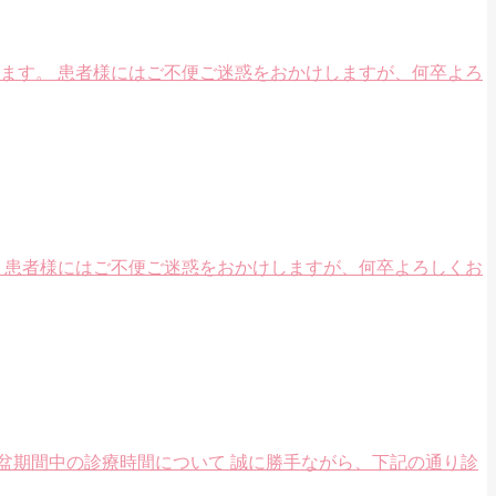
ます。 患者様にはご不便ご迷惑をおかけしますが、何卒よろ
 患者様にはご不便ご迷惑をおかけしますが、何卒よろしくお
らせ お盆期間中の診療時間について 誠に勝手ながら、下記の通り診