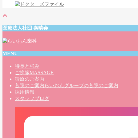
医療法人社団 泰晴会
MENU
特長と強み
ご挨拶
MASSAGE
診療のご案内
各院のご案内
らいおんグループの各院のご案内
採用情報
スタッフブログ