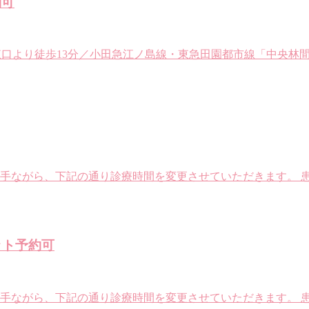
約可
間」東口より徒歩13分／小田急江ノ島線・東急田園都市線「中央林間」東口よ
勝手ながら、下記の通り診療時間を変更させていただきます。 
ット予約可
に勝手ながら、下記の通り診療時間を変更させていただきます。