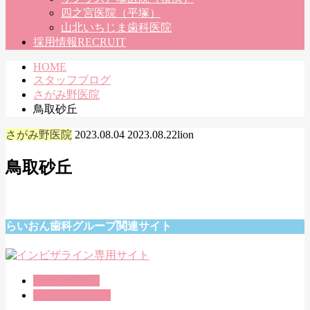
四之宮医院（平塚）
山北いちじま歯科医院
採用情報
RECRUIT
HOME
スタッフブログ
さがみ野医院
鳥取砂丘
さがみ野医院
2023.08.04
2023.08.22
lion
鳥取砂丘
らいおん歯科グループ関連サイト
さがみ野医院
スタッフブログ