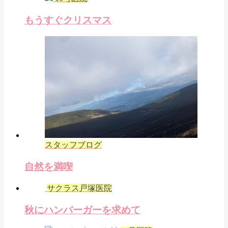
もうすぐクリスマス
スタッフブログ
自然を満喫
サクラス戸塚医院
秋にハンバーガーを求めて