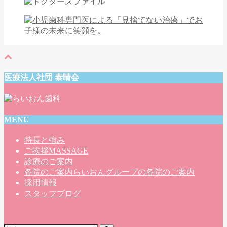
医療法人社団 泰晴会
MENU
特長と強み
ご挨拶
MASSAGE
診療のご案内
各院のご案内
らいおんグループの各院のご案内
採用情報
スタッフブログ