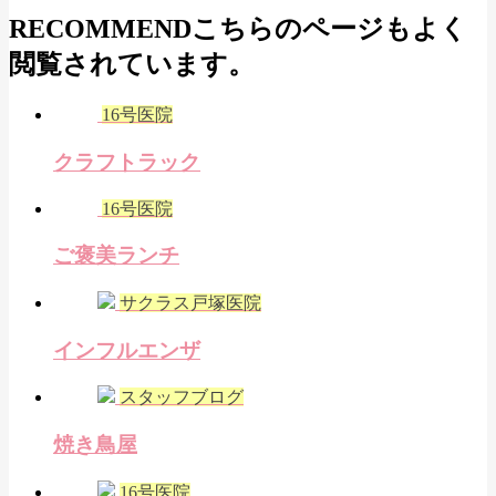
RECOMMEND
こちらのページもよく
閲覧されています。
16号医院
クラフトラック
16号医院
ご褒美ランチ
サクラス戸塚医院
インフルエンザ
スタッフブログ
焼き鳥屋
16号医院