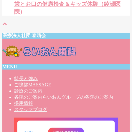
歯とお口の健康検査＆キッズ体験（綾瀬医
院）
医療法人社団 泰晴会
MENU
特長と強み
ご挨拶
MASSAGE
診療のご案内
各院のご案内
らいおんグループの各院のご案内
採用情報
スタッフブログ