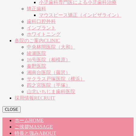
小児歯科専門医による小児歯科治療
矯正歯科
マウスピース矯正（インビザライン）
歯科口腔外科
インプラント
ホワイトニング
各院のご案内
CLINIC
中央林間医院（大和）
綾瀬医院
16号医院（相模原）
秦野医院
湘南台医院（藤沢）
サクラス戸塚医院（横浜）
四之宮医院（平塚）
山北いちじま歯科医院
採用情報
RECRUIT
CLOSE
ホーム
HOME
ご挨拶
MASSAGE
特長と強み
ABOUT