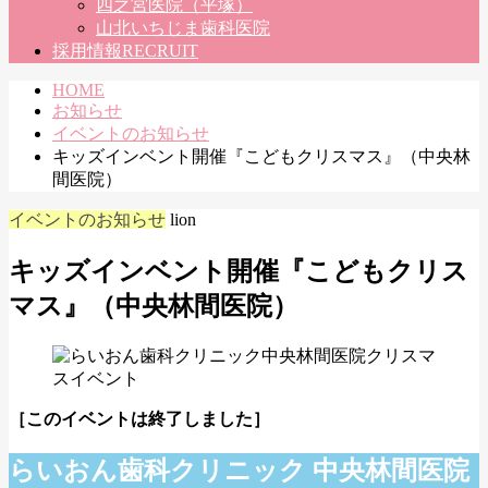
四之宮医院（平塚）
山北いちじま歯科医院
採用情報
RECRUIT
HOME
お知らせ
イベントのお知らせ
キッズインベント開催『こどもクリスマス』（中央林
間医院）
イベントのお知らせ
lion
キッズインベント開催『こどもクリス
マス』（中央林間医院）
［このイベントは終了しました］
らいおん歯科クリニック 中央林間医院