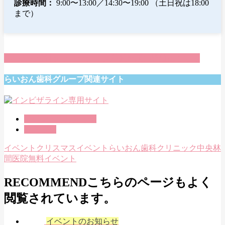
診療時間：
9:00〜13:00／14:30〜19:00 （土日祝は18:00
まで）
らいおん歯科クリニック 中央林間医院の詳細はこちら
らいおん歯科グループ関連サイト
イベントのお知らせ
お知らせ
イベント
クリスマスイベント
らいおん歯科クリニック中央林
間医院
無料イベント
RECOMMEND
こちらのページもよく
閲覧されています。
イベントのお知らせ