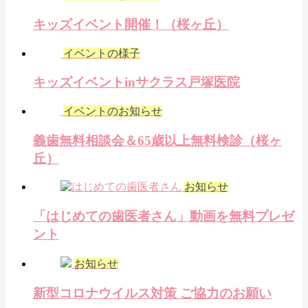
キッズイベント開催！（桜ヶ丘）
イベントの様子
キッズイベントinサクラス戸塚医院
イベントのお知らせ
義歯無料相談会＆65歳以上無料検診（桜ヶ
丘）
お知らせ
「はじめての歯医者さん」動画を無料プレゼ
ント
お知らせ
新型コロナウイルス対策 ご協力のお願い