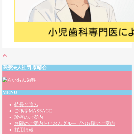
医療法人社団 泰晴会
MENU
特長と強み
ご挨拶
MASSAGE
診療のご案内
各院のご案内
らいおんグループの各院のご案内
採用情報