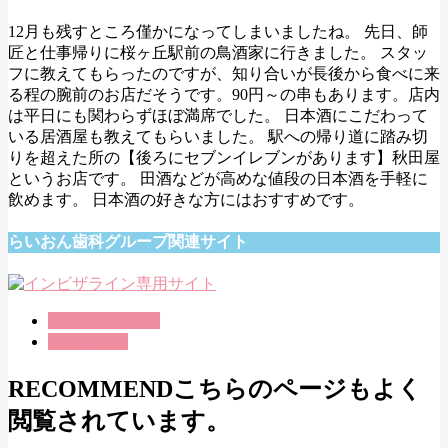
12月も残すところ僅かになってしまいましたね。 先日、師
匠と仕事帰りに桜ヶ丘駅前の鳥酒家に行きました。 スタッ
フに教えてもらったのですが、知り合いが長後から食べに来
る程の腕前のお店だそうです。90円～の串もあります。店内
は平日にも関わらずほぼ満席でした。 日本酒にこだわって
いる居酒屋も教えてもらいました。 駅への帰り道に踏み切
りを超えた所の【後ろにセブンイレブンがあります】秋田屋
というお店です。 田酒などが高めな値段の日本酒を手軽に
飲めます。 日本酒の好きな方にはおすすめです。
らいおん歯科グループ関連サイト
スタッフブログ
桜ヶ丘医院
RECOMMEND
こちらのページもよく
閲覧されています。