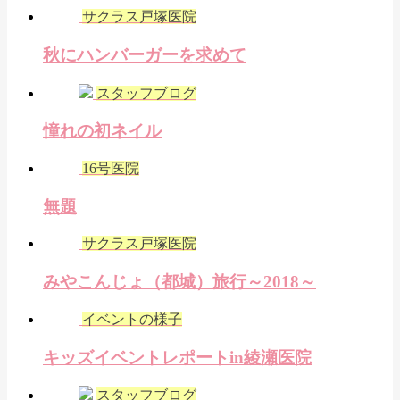
サクラス戸塚医院
秋にハンバーガーを求めて
スタッフブログ
憧れの初ネイル
16号医院
無題
サクラス戸塚医院
みやこんじょ（都城）旅行～2018～
イベントの様子
キッズイベントレポートin綾瀬医院
スタッフブログ