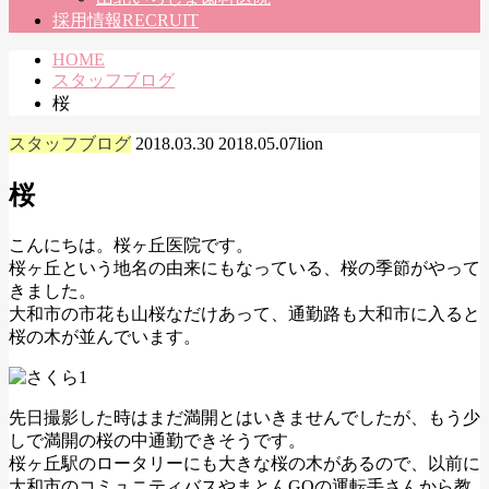
採用情報
RECRUIT
HOME
スタッフブログ
桜
スタッフブログ
2018.03.30
2018.05.07
lion
桜
こんにちは。桜ヶ丘医院です。
桜ヶ丘という地名の由来にもなっている、桜の季節がやって
きました。
大和市の市花も山桜なだけあって、通勤路も大和市に入ると
桜の木が並んでいます。
先日撮影した時はまだ満開とはいきませんでしたが、もう少
しで満開の桜の中通勤できそうです。
桜ヶ丘駅のロータリーにも大きな桜の木があるので、以前に
大和市のコミュニティバスやまとんGOの運転手さんから教