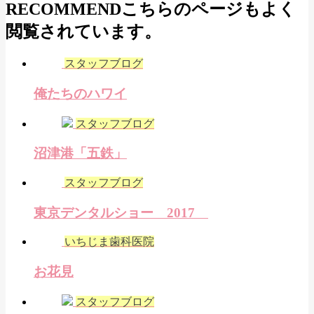
RECOMMEND
こちらのページもよく
閲覧されています。
スタッフブログ
俺たちのハワイ
スタッフブログ
沼津港「五鉄」
スタッフブログ
東京デンタルショー 2017
いちじま歯科医院
お花見
スタッフブログ