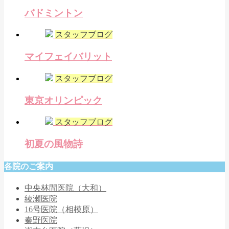
バドミントン
スタッフブログ
マイフェイバリット
スタッフブログ
東京オリンピック
スタッフブログ
初夏の風物詩
各院のご案内
中央林間医院（大和）
綾瀬医院
16号医院（相模原）
秦野医院