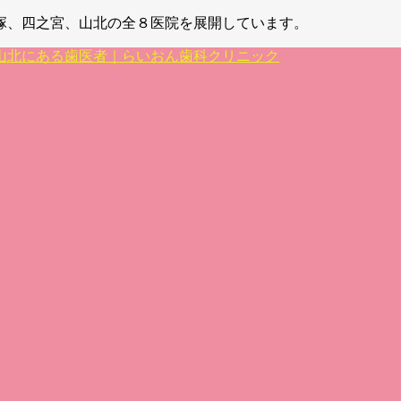
塚、四之宮、山北の全８医院を展開しています。