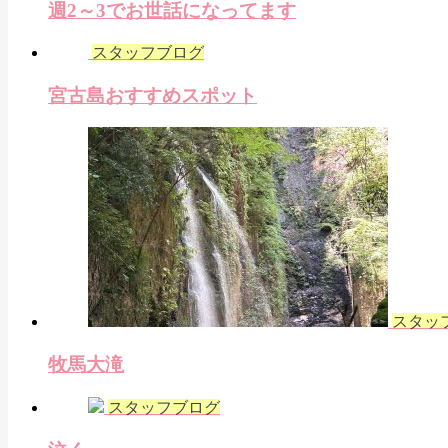
週2～3でお世話になってます
スタッフブログ
宮古島おすすめスポット
スタッ
牧馬大滝
スタッフブログ