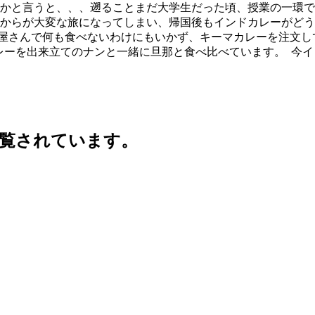
るかと言うと、、、遡ることまだ大学生だった頃、授業の一環で
こからが大変な旅になってしまい、帰国後もインドカレーがど
屋さんで何も食べないわけにもいかず、キーマカレーを注文し
のカレーを出来立てのナンと一緒に旦那と食べ比べています。
今イ
覧されています。