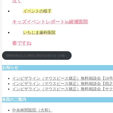
泣く
イベントの様子
キッズイベントレポートin綾瀬医院
いちじま歯科医院
春ですね
理事長逝去および後任に関するお知らせ（訃報）
お知らせ
インビザライン（マウスピース矯正）無料相談会【16
インビザライン（マウスピース矯正）無料相談会【四
インビザライン（マウスピース矯正）無料相談会【サ
各院のご案内
中央林間医院（大和）