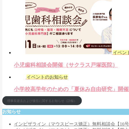
イベン
小児歯科相談会開催（サクラス戸塚医院）
イベントのお知らせ
小学校高学年のための「夏休み自由研究」開催
理事長逝去および後任に関するお知らせ（訃報）
お知らせ
インビザライン（マウスピース矯正）無料相談会【16