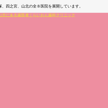
塚、四之宮、山北の全８医院を展開しています。