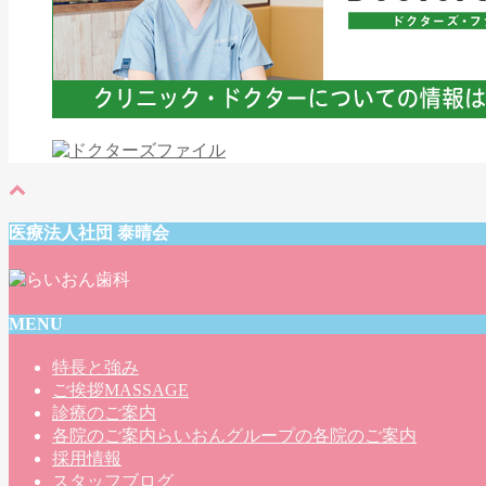
医療法人社団 泰晴会
MENU
特長と強み
ご挨拶
MASSAGE
診療のご案内
各院のご案内
らいおんグループの各院のご案内
採用情報
スタッフブログ