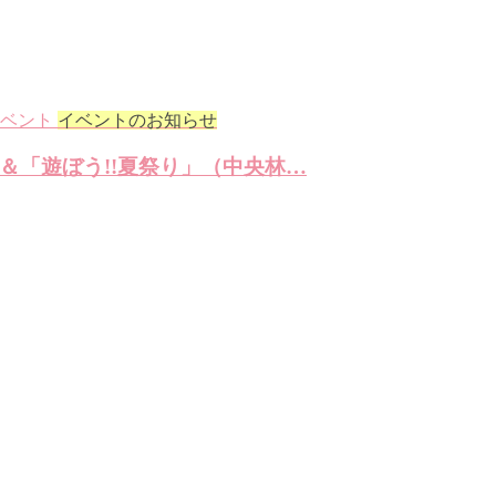
イベントのお知らせ
＆「遊ぼう!!夏祭り」（中央林…