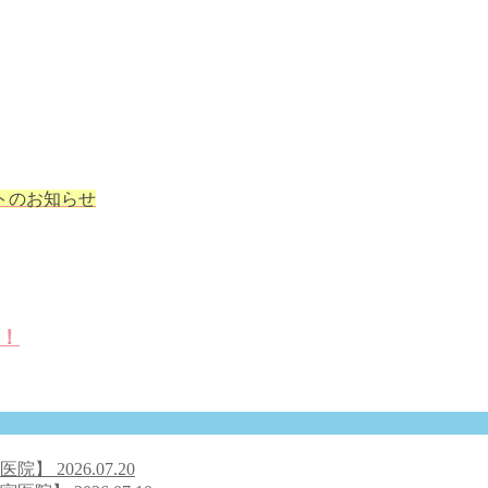
トのお知らせ
！
号医院】
2026.07.20