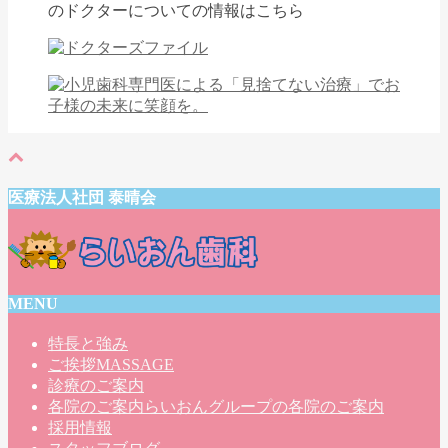
医療法人社団 泰晴会
MENU
特長と強み
ご挨拶
MASSAGE
診療のご案内
各院のご案内
らいおんグループの各院のご案内
採用情報