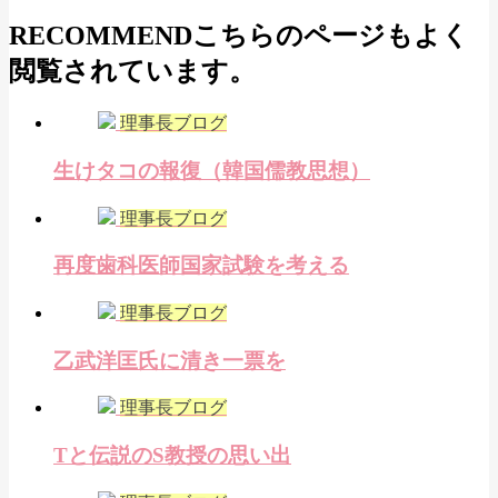
RECOMMEND
こちらのページもよく
閲覧されています。
理事長ブログ
生けタコの報復（韓国儒教思想）
理事長ブログ
再度歯科医師国家試験を考える
理事長ブログ
乙武洋匡氏に清き一票を
理事長ブログ
Tと伝説のS教授の思い出