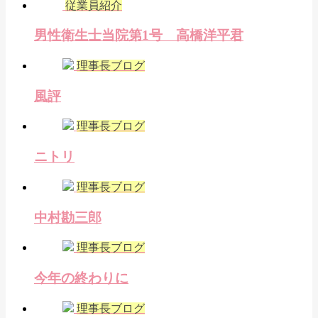
従業員紹介
男性衛生士当院第1号 高橋洋平君
理事長ブログ
風評
理事長ブログ
ニトリ
理事長ブログ
中村勘三郎
理事長ブログ
今年の終わりに
理事長ブログ