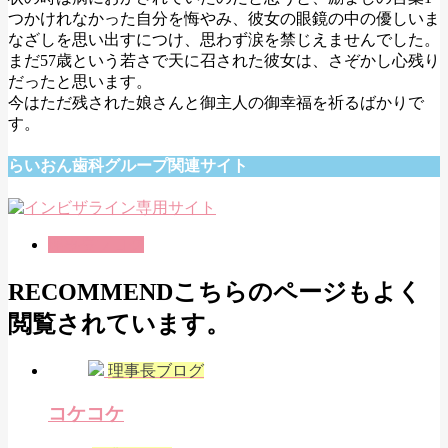
つかけれなかった自分を悔やみ、彼女の眼鏡の中の優しいま
なざしを思い出すにつけ、思わず涙を禁じえませんでした。
まだ57歳という若さで天に召された彼女は、さぞかし心残り
だったと思います。
今はただ残された娘さんと御主人の御幸福を祈るばかりで
す。
らいおん歯科グループ関連サイト
理事長ブログ
RECOMMEND
こちらのページもよく
閲覧されています。
理事長ブログ
コケコケ