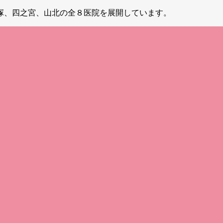
塚、四之宮、山北の全８医院を展開しています。