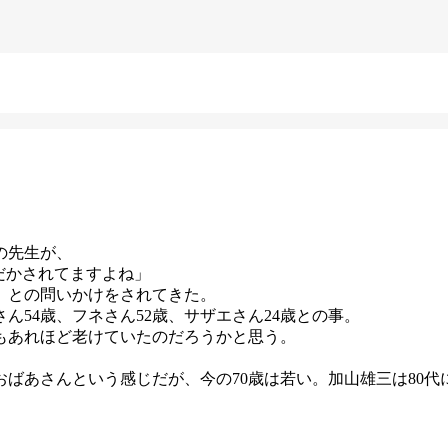
の先生が、
だかされてますよね」
」との問いかけをされてきた。
ん54歳、フネさん52歳、サザエさん24歳との事。
でもあれほど老けていたのだろうかと思う。
おばあさんという感じだが、今の70歳は若い。加山雄三は80