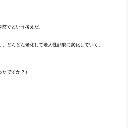
を防ぐという考えだ。
し、どんどん老化して老人性顔貌に変化していく。
ったですか？）