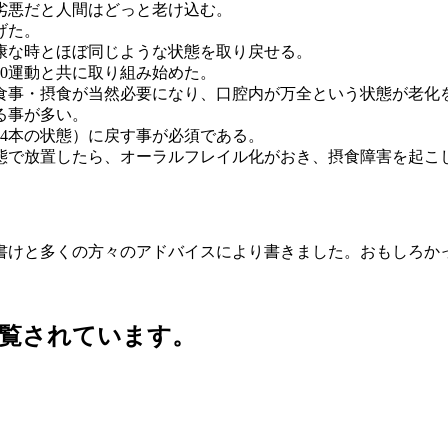
劣悪だと人間はどっと老け込む。
げた。
康な時とほぼ同じような状態を取り戻せる。
20運動と共に取り組み始めた。
食事・摂食が当然必要になり、口腔内が万全という状態が老化
る事が多い。
14本の状態）に戻す事が必須である。
態で放置したら、オーラルフレイル化がおき、摂食障害を起こ
書けと多くの方々のアドバイスにより書きました。おもしろか
覧されています。