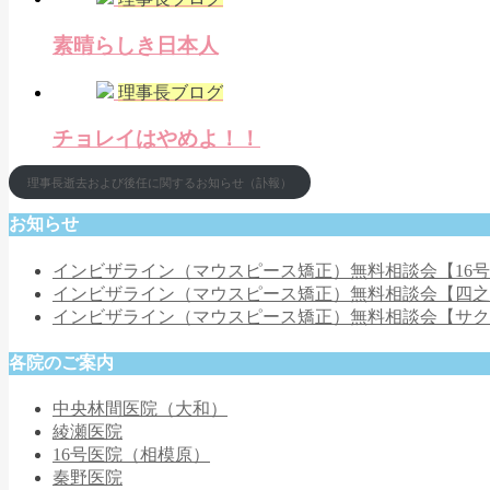
素晴らしき日本人
理事長ブログ
チョレイはやめよ！！
理事長逝去および後任に関するお知らせ（訃報）
お知らせ
インビザライン（マウスピース矯正）無料相談会【16
インビザライン（マウスピース矯正）無料相談会【四
インビザライン（マウスピース矯正）無料相談会【サ
各院のご案内
中央林間医院（大和）
綾瀬医院
16号医院（相模原）
秦野医院