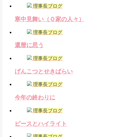
理事長ブログ
寒中見舞い（Ｏ家の人々）
理事長ブログ
還暦に思う
理事長ブログ
げんこつとせきばらい
理事長ブログ
今年の終わりに
理事長ブログ
ピースとハイライト
理事長ブログ